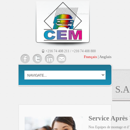
+216 74 408 211 / +216 74 408 800
Français
|
Anglais
S.A
Service Après
Nos Equipes de montage et d’in