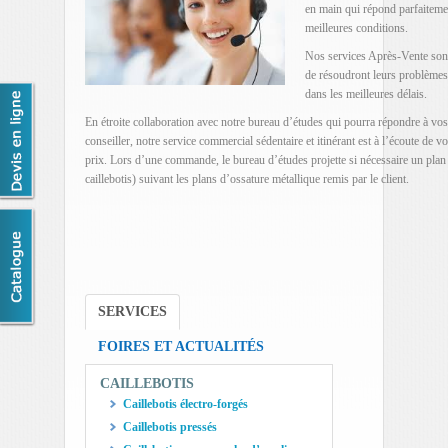
en main qui répond parfaitemen
meilleures conditions.
Nos services Après-Vente sont 
de résoudront leurs problèmes 
dans les meilleures délais.
En étroite collaboration avec notre bureau d’études qui pourra répondre à v
conseiller, notre service commercial sédentaire et itinérant est à l’écoute de
prix. Lors d’une commande, le bureau d’études projette si nécessaire un plan 
caillebotis) suivant les plans d’ossature métallique remis par le client.
SERVICES
FOIRES ET ACTUALITÉS
CAILLEBOTIS
Caillebotis électro-forgés
Caillebotis pressés