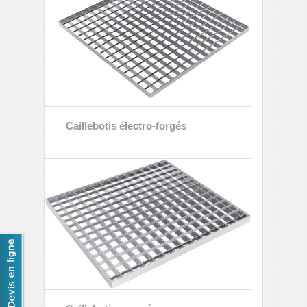
Caillebotis électro-forgés