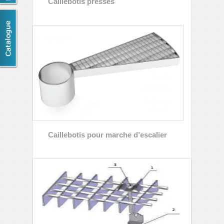
Caillebotis pressés
Caillebotis pour marche d’escalier