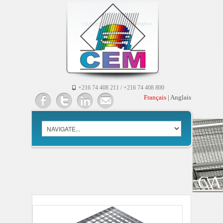
+216 74 408 211 / +216 74 408 800
Français
|
Anglais
CA