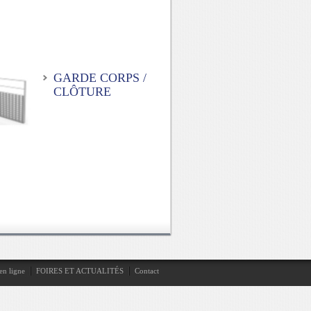
GARDE CORPS /
CLÔTURE
en ligne
FOIRES ET ACTUALITÉS
Contact