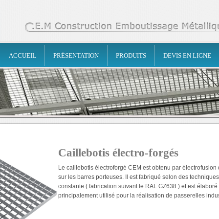
ACCUEIL
PRÉSENTATION
PRODUITS
DEVIS EN LIGNE
Caillebotis électro-forgés
Le caillebotis électroforgé CEM est obtenu par électrofusion
sur les barres porteuses. Il est fabriqué selon des technique
constante ( fabrication suivant le RAL GZ638 ) et est élaboré 
principalement utilisé pour la réalisation de passerelles indu