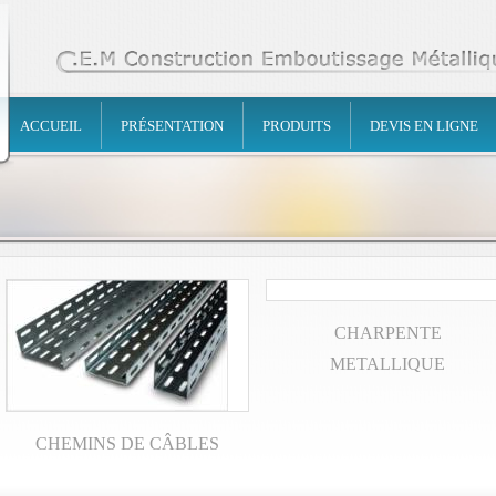
ACCUEIL
PRÉSENTATION
PRODUITS
DEVIS EN LIGNE
CHARPENTE
METALLIQUE
CHEMINS DE CÂBLES