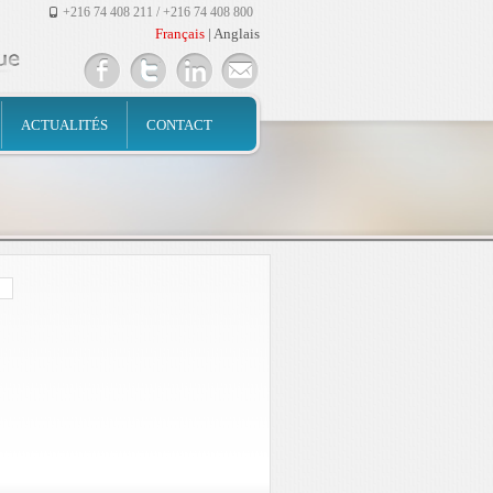
+216 74 408 211 / +216 74 408 800
Français
|
Anglais
ACTUALITÉS
CONTACT