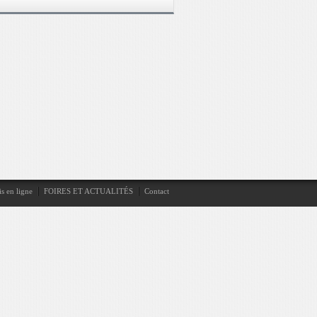
s en ligne
FOIRES ET ACTUALITÉS
Contact