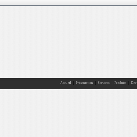
Accueil
Présentation
Services
Produits
Devi