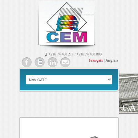
+216 74 408 211 / +216 74 408 800
Français
|
Anglais
CA