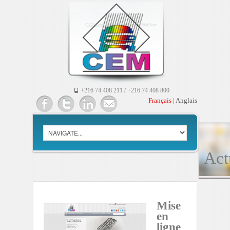
+216 74 408 211 / +216 74 408 800
Français
|
Anglais
Act
Mise
en
ligne