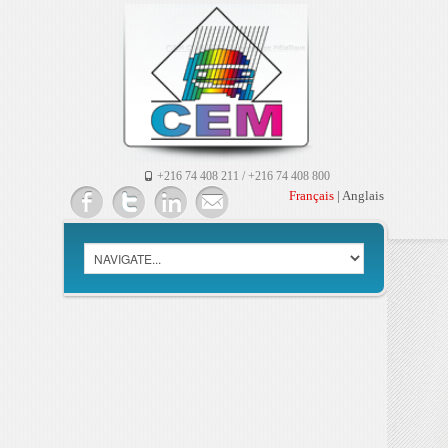
+216 74 408 211 / +216 74 408 800
Français
|
Anglais